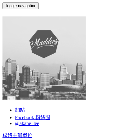
Toggle navigation
嫁給 RD 的 UI Designer
網站
Facebook 粉絲團
@akane_lee
聯絡主辦單位