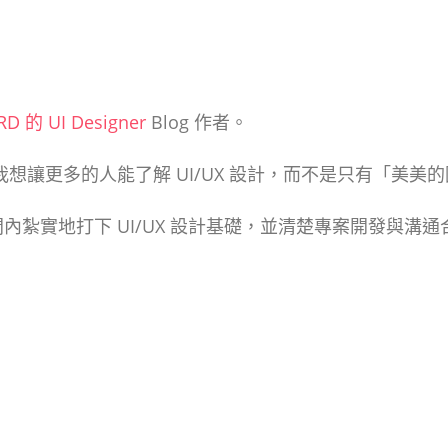
D 的 UI Designer
Blog 作者。
我想讓更多的人能了解 UI/UX 設計，而不是只有「美美
間內紮實地打下 UI/UX 設計基礎，並清楚專案開發與溝